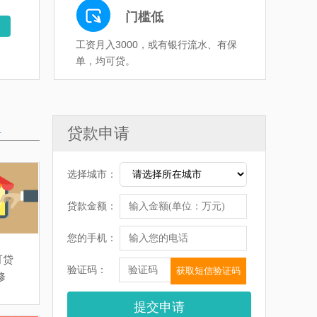
门槛低
工资月入3000，或有银行流水、有保
单，均可贷。
贷款申请
+
选择城市：
贷款金额：
您的手机：
可贷
验证码：
获取短信验证码
修