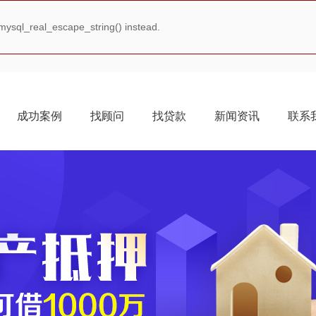
mysql_real_escape_string() instead.
成功案例
找顾问
找贷款
新闻资讯
联系