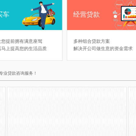
买车
经营贷款
让您提前拥有满意座驾
多种组合贷款方案
话马上提高您的生活品质
解决开公司做生意的资金需求
专业贷款咨询服务！