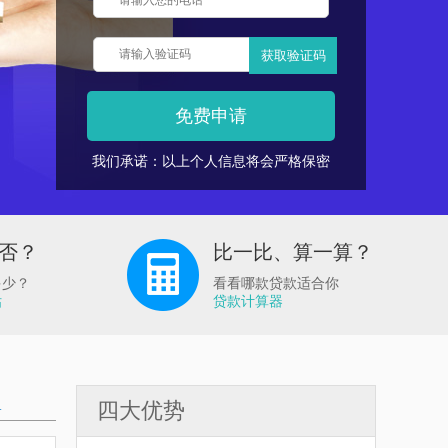
获取验证码
免费申请
我们承诺：以上个人信息将会严格保密
否？
比一比、算一算？
多少？
看看哪款贷款适合你
估
贷款计算器
四大优势
+