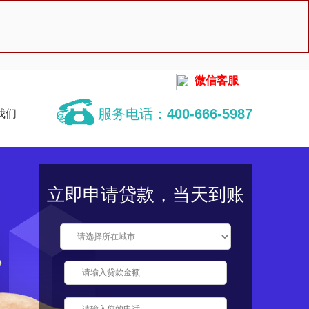
微信客服
服务电话：
400-666-5987
我们
立即申请贷款，当天到账