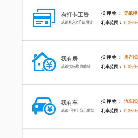
抵 押 物 ：
无抵押
有打卡工资
成都月入2千信用贷
利率范围：
0.26%
抵 押 物 ：
房产抵
我有房
成都按揭房也能贷
利率范围：
0.35%
抵 押 物 ：
汽车抵
我有车
成都不押车当天放款
利率范围：
0.35%