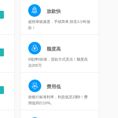
放款快
超快审核速度，手续简单,快至1小时放
款！
额度高
0抵押0担保，贷款方式灵活！额度高
达200万
费用低
按银行标准利率，利息低至2厘8！费
用低同行10%。